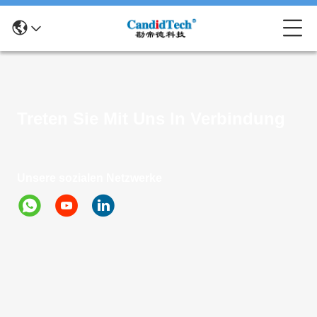
Treten Sie Mit Uns In Verbindung
Unsere sozialen Netzwerke