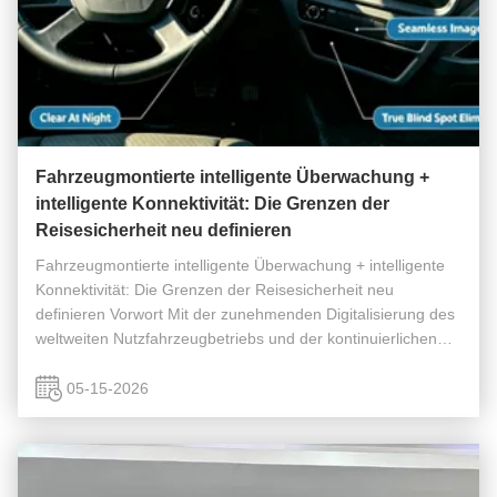
Fahrzeugmontierte intelligente Überwachung +
intelligente Konnektivität: Die Grenzen der
Reisesicherheit neu definieren
Fahrzeugmontierte intelligente Überwachung + intelligente
Konnektivität: Die Grenzen der Reisesicherheit neu
definieren Vorwort Mit der zunehmenden Digitalisierung des
weltweiten Nutzfahrzeugbetriebs und der kontinuierlichen
Verbesserung ausländischer Verkehrssicherheitsvorschriften
haben sich ...
05-15-2026