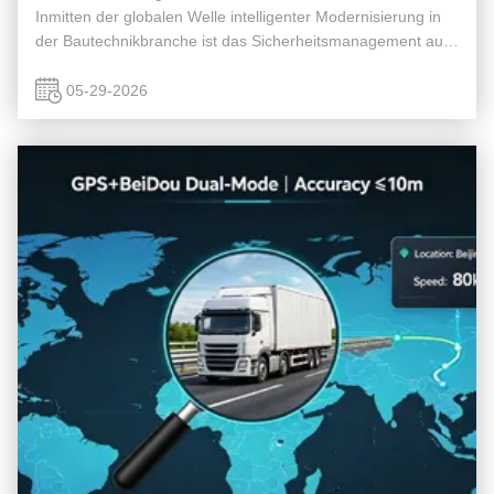
Inmitten der globalen Welle intelligenter Modernisierung in
der Bautechnikbranche ist das Sicherheitsmanagement auf
Baustellen in eine neue Phase eingetreten, von der
„manuellen Inspektion“ ...
05-29-2026