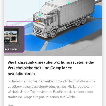
Wie Fahrzeugkameraüberwachungssysteme die
Verkehrssicherheit und Compliance
revolutionieren
Sicherer städtischer Nahverkehr: CandidTech's6-Kanal-KI-
BusüberwachungssystemReduziert das Risiko des toten
Winkels Jeden Tag navigieren Busfahrer durch komplexe
städtische Umgebungen, in denen tote Winkel,
Fußgängerverkehr und enge Kurven ein ständiges