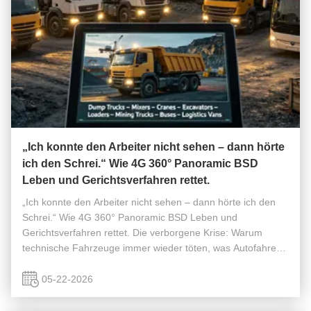
„Ich konnte den Arbeiter nicht sehen – dann hörte
ich den Schrei.“ Wie 4G 360° Panoramic BSD
Leben und Gerichtsverfahren rettet.
„Ich konnte den Arbeiter nicht sehen – dann hörte ich den
Schrei.“ Wie 4G 360° Panoramic BSD Leben und
Gerichtsverfahren rettet. Die verborgene Krise: Warum
technische Fahrzeuge immer wieder töten, was Autofahrer
nicht sehen können Jedes Jahr verursachen Muldenkipper,
Mischer, Kräne und Bagger unz...
05-22-2026