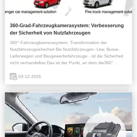
360-Grad-Fahrzeugkamerasystem: Verbesserung
der Sicherheit von Nutzfahrzeugen
360°-Fahrzeugkamerasystem: Transformation der
Nutzfahrzeugsicherheit Bei Nutzfahrzeugen -Lkw, Busse,
Lieferwagen und Baugewerbefahrzeuge - ist die Sicherheit
nicht verhandelbar.Das ist der Punkt, an dem die360°
FahrzeugkameraDas System spielt eine
Schlüsselrolle.Dieses wesentliche Werkzeug definiert ...
03-12-2026