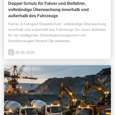
Doppel Schutz für Fahrer und Beifahrer,
vollständige Überwachung innerhalb und
außerhalb des Fahrzeugs
Fahrer & Fahrgast Doppelschutz, vollständige Überwachung
innerhalb und außerhalb des Fahrzeugs Ein neuer Maßstab
für ein intelligentes Sicherheitsmanagement von
Nutzfahrzeugen Vorwort Die weltweite
Personenbeförderungsindustrie beschleunigt ihre intelligente
Transformation.sicherer Betrieb direkt ...
05-25-2026