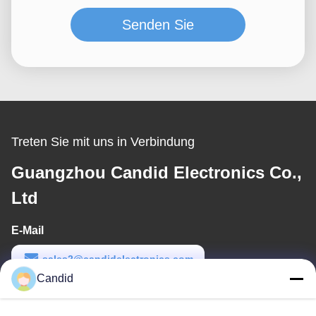
Senden Sie
Treten Sie mit uns in Verbindung
Guangzhou Candid Electronics Co.,
Ltd
E-Mail
sales2@candidelectronics.com
Candid
Arbeits-Zeit
(UTC+8) 08:30-17:30