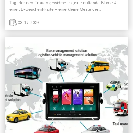
Tag, der den Frauen gewidmet ist,eine duftende Blume &
eine JD-Geschenkkarte – eine kleine Geste der
Wertschätzung, um die aufrichtigsten Segenswünsche zu
übermitteln. Jede Blume ist für das ...
03-17-2026