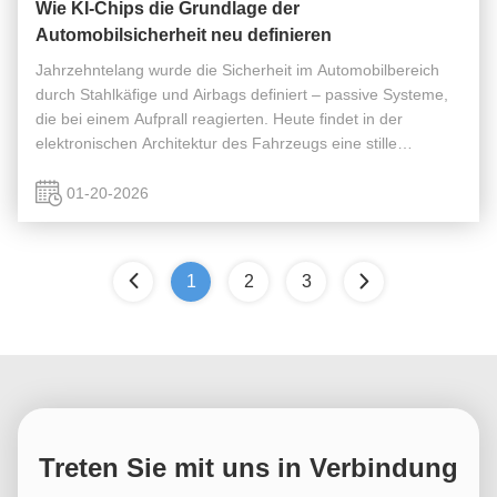
Wie KI-Chips die Grundlage der
Automobilsicherheit neu definieren
Jahrzehntelang wurde die Sicherheit im Automobilbereich
durch Stahlkäfige und Airbags definiert – passive Systeme,
die bei einem Aufprall reagierten. Heute findet in der
elektronischen Architektur des Fahrzeugs eine stille
Revolution statt, bei der die Sicherheit proaktiv,
vorausschauend und ...
01-20-2026
1
2
3
Treten Sie mit uns in Verbindung