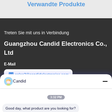
Verwandte Produkte
Treten Sie mit uns in Verbindung
Guangzhou Candid Electronics Co.,
Ltd
E-Mail
sales2@candidelectronics.com
Candid
Arbeits-Zeit
(UTC+8) 08:30-17:30
3:32 PM
Unsere Adresse
Good day, what product are you looking for?