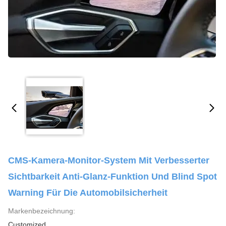
CMS-Kamera-Monitor-System Mit Verbesserter
Sichtbarkeit Anti-Glanz-Funktion Und Blind Spot
Warning Für Die Automobilsicherheit
Markenbezeichnung:
Customized