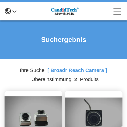
Suchergebnis
Ihre Suche
[ Broadr Reach Camera ]
Übereinstimmung
2
Produits