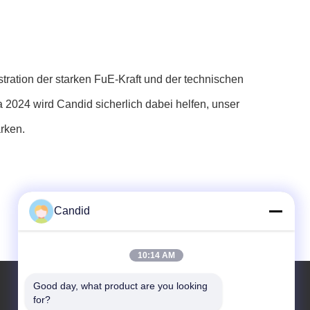
tration der starken FuE-Kraft und der technischen
 2024 wird Candid sicherlich dabei helfen, unser
rken.
Candid
10:14 AM
Good day, what product are you looking 
for?