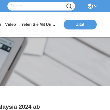
n
Video
Treten Sie Mit Uns In Verbindung
Zitat
laysia 2024 ab