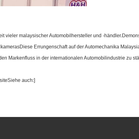
t vieler malaysischer Automobilhersteller und -händler.Demons
bilkamerasDiese Errungenschaft auf der Automechanika Malaysia
 Markenfluss in der internationalen Automobilindustrie zu stä
site
Siehe auch:
]