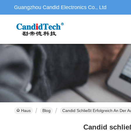
Guangzhou Candid Electronics Co., Ltd
Haus
Blog
Candid Schließt Erfolgreich An Der 
Candid schlie