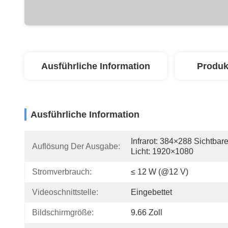
Ausführliche Information
Produk
Ausführliche Information
Infrarot: 384×288 Sichtbare
Auflösung Der Ausgabe:
Licht: 1920×1080
Stromverbrauch:
≤ 12 W (@12 V)
Videoschnittstelle:
Eingebettet
Bildschirmgröße:
9.66 Zoll