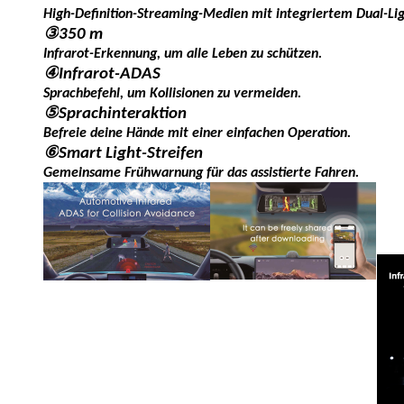
High-Definition-Streaming-Medien mit integriertem Dual-Lig
③
350 m
Infrarot-Erkennung, um alle Leben zu schützen.
④
Infrarot-ADAS
Sprachbefehl, um Kollisionen zu vermeiden.
⑤
Sprachinteraktion
Befreie deine Hände mit einer einfachen Operation.
⑥
Smart Light-Streifen
Gemeinsame Frühwarnung für das assistierte Fahren.