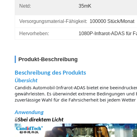
Netd:
35mK
Versorgungsmaterial-Fähigkeit:
100000 Stück/Monat
Hervorheben:
1080P-Infrarot-ADAS für 
Produkt-Beschreibung
Beschreibung des Produkts
Übersicht
Candids Automobil-Infrarot-ADAS bietet eine beeindrucken
gewährleisten. Es überwindet extreme Bedingungen und bie
zuverlässige Wahl für die Fahrsicherheit bei jedem Wetter i
Anwendung
ü
S
bei direktem Licht