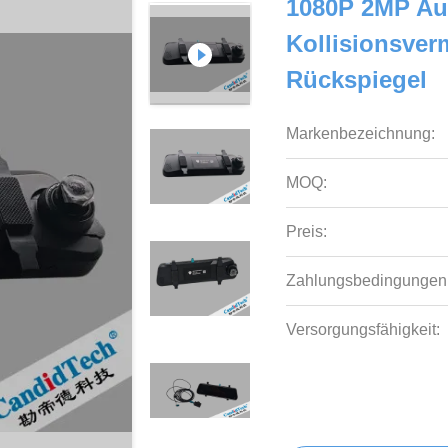
1080P 2MP Au
Kollisionsve
Rückspiegel
Markenbezeichnung:
MOQ:
Preis:
Zahlungsbedingungen
Versorgungsfähigkeit: