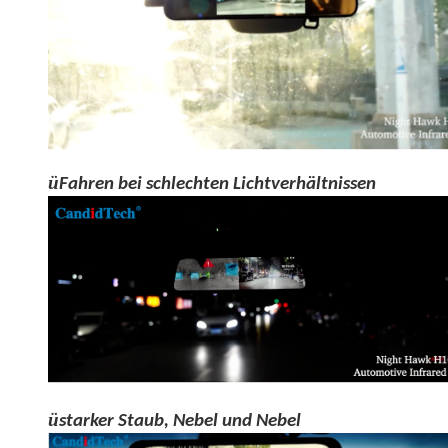
ü
Fahren bei schlechten Lichtverhältnissen
ü
starker Staub, Nebel und Nebel