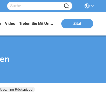
n
Video
Treten Sie Mit Uns In Verbindung
Zitat
ten
Streaming Rückspiegel