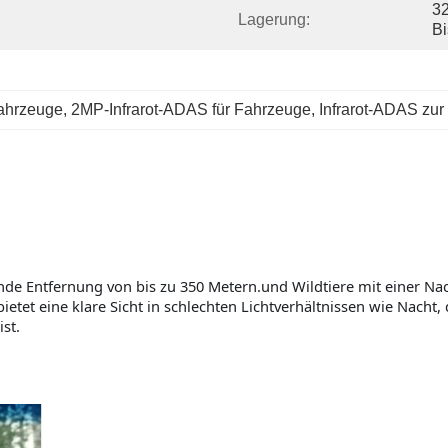
32
Lagerung:
Bi
Fahrzeuge
, 
2MP-Infrarot-ADAS für Fahrzeuge
, 
Infrarot-ADAS zur
de Entfernung von bis zu 350 Metern.und Wildtiere mit einer Na
tet eine klare Sicht in schlechten Lichtverhältnissen wie Nacht,
st.