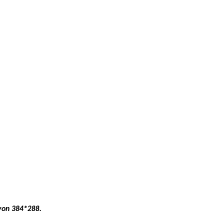
 von 384*288.