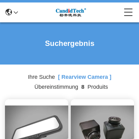
Suchergebnis
Ihre Suche
[ Rearview Camera ]
Übereinstimmung
8
Produits