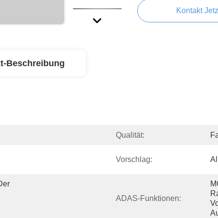
Kontakt Jetz
t-Beschreibung
Qualität:
F
Vorschlag:
Al
er 
MO
Ra
ADAS-Funktionen:
Vo
Au