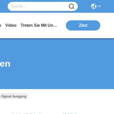
n
Video
Treten Sie Mit Uns In Verbindung
Zitat
ten
Signal Ausgang