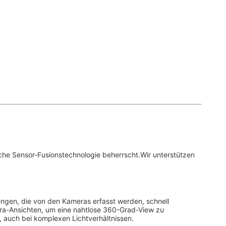
iche Sensor-Fusionstechnologie beherrscht.Wir unterstützen
mengen, die von den Kameras erfasst werden, schnell
mera-Ansichten, um eine nahtlose 360-Grad-View zu
, auch bei komplexen Lichtverhältnissen.