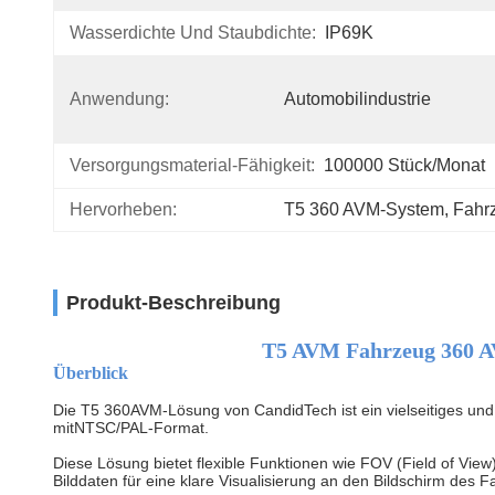
Wasserdichte Und Staubdichte:
IP69K
Anwendung:
Automobilindustrie
Versorgungsmaterial-Fähigkeit:
100000 Stück/Monat
Hervorheben:
T5 360 AVM-System
, 
Fahr
Produkt-Beschreibung
T5 AVM Fahrzeug 360 
Überblick
Die T5 360AVM-Lösung von CandidTech ist ein vielseitiges und 
mit
NTSC/PAL-Format
.
Diese Lösung bietet flexible Funktionen wie FOV (Field of View
Bilddaten für eine klare Visualisierung an den Bildschirm des 