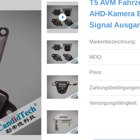
T5 AVM Fahrz
AHD-Kamera E
Signal Ausga
Markenbezeichnung:
MOQ:
Preis:
Zahlungsbedingungen
Versorgungsfähigkeit: