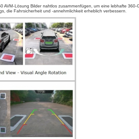
60 AVM-Lösung Bilder nahtlos zusammenfügen, um eine lebhafte 360-G
s, die Fahrsicherheit und -annehmlichkeit erheblich verbessern.