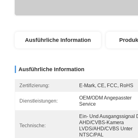
Ausführliche Information
Produk
Ausführliche Information
Zertifizierung:
E-Mark, CE, FCC, RoHS
OEM/ODM Angepasster 
Dienstleistungen:
Service
Ein- Und Ausgangssignal D
AHD/CVBS-Kamera 
Technische:
LVDS/AHD/CVBS Unter 
NTSC/PAL