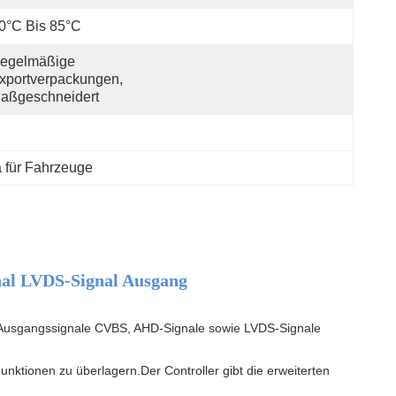
0°C Bis 85°C
egelmäßige 
xportverpackungen, 
aßgeschneidert
für Fahrzeuge
l LVDS-Signal Ausgang
 Ausgangssignale CVBS, AHD-Signale sowie LVDS-Signale
unktionen zu überlagern.Der Controller gibt die erweiterten