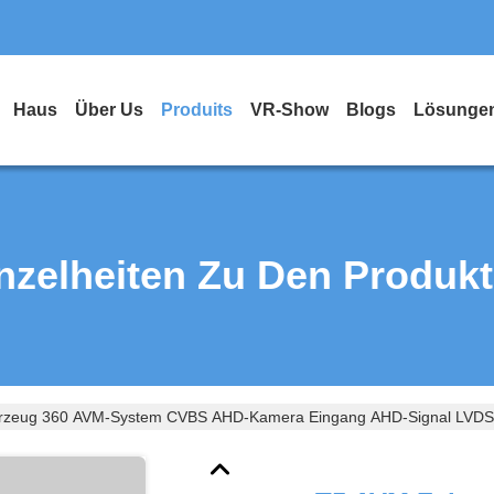
Haus
Über Us
Produits
VR-Show
Blogs
Lösunge
nzelheiten Zu Den Produk
rzeug 360 AVM-System CVBS AHD-Kamera Eingang AHD-Signal LVDS-