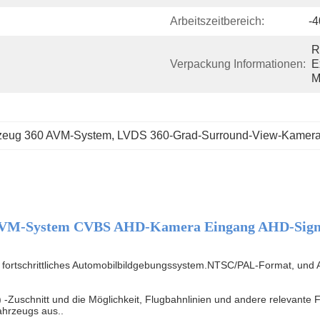
Arbeitszeitbereich:
-4
R
Verpackung Informationen:
E
M
zeug 360 AVM-System
, 
LVDS 360-Grad-Surround-View-Kamera 
AVM-System CVBS AHD-Kamera Eingang AHD-Signa
fortschrittliches Automobilbildgebungssystem.
NTSC/PAL-Format
, und
) -Zuschnitt und die Möglichkeit, Flugbahnlinien und andere relevante F
Fahrzeugs aus..