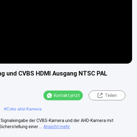
Video
ng und CVBS HDMI Ausgang NTSC PAL
Kontakt jetzt
Teilen
#
Cvbs ahd-Kamera
e Signaleingabe der CVBS-Kamera und der AHD-Kamera mit
herstellung einer ...
Ansicht mehr